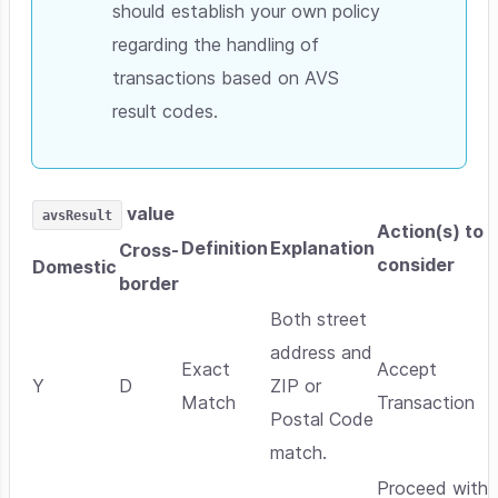
should establish your own policy
regarding the handling of
transactions based on AVS
result codes.
value
avsResult
Action(s) to
Definition
Explanation
Cross-
consider
Domestic
border
Both street
address and
Exact
Accept
Y
D
ZIP or
Match
Transaction
Postal Code
match.
Proceed with