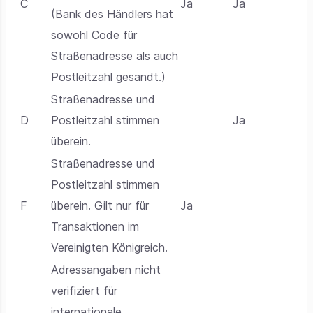
C
Ja
Ja
(Bank des Händlers hat
sowohl Code für
Straßenadresse als auch
Postleitzahl gesandt.)
Straßenadresse und
D
Postleitzahl stimmen
Ja
überein.
Straßenadresse und
Postleitzahl stimmen
F
überein. Gilt nur für
Ja
Transaktionen im
Vereinigten Königreich.
Adressangaben nicht
verifiziert für
internationale