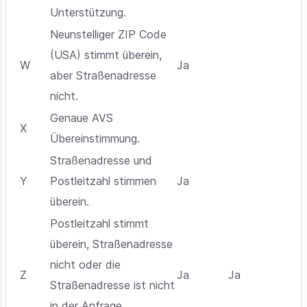
Unterstützung.
Neunstelliger ZIP Code
(USA) stimmt überein,
W
Ja
aber Straßenadresse
nicht.
Genaue AVS
X
Übereinstimmung.
Straßenadresse und
Y
Postleitzahl stimmen
Ja
überein.
Postleitzahl stimmt
überein, Straßenadresse
nicht oder die
Z
Ja
Ja
Straßenadresse ist nicht
in der Anfrage