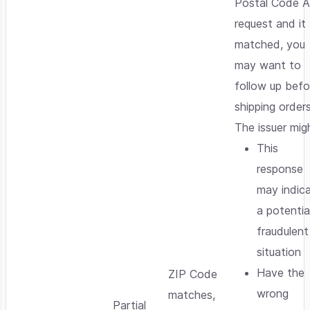
Postal Code 
request and it
matched, you
may want to
follow up befo
shipping orders
The issuer mig
This
response
may indic
a potentia
fraudulent
situation
Have the
ZIP Code
wrong
matches,
Partial