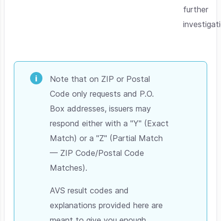
further
investigat
Note that on ZIP or Postal
Code only requests and P.O.
Box addresses, issuers may
respond either with a "Y" (Exact
Match) or a "Z" (Partial Match
— ZIP Code/Postal Code
Matches).
AVS result codes and
explanations provided here are
meant to give you enough