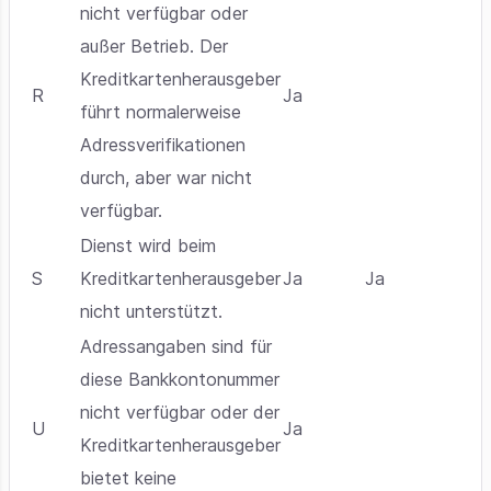
nicht verfügbar oder
außer Betrieb. Der
Kreditkartenherausgeber
R
Ja
führt normalerweise
Adressverifikationen
durch, aber war nicht
verfügbar.
Dienst wird beim
S
Kreditkartenherausgeber
Ja
Ja
nicht unterstützt.
Adressangaben sind für
diese Bankkontonummer
nicht verfügbar oder der
U
Ja
Kreditkartenherausgeber
bietet keine