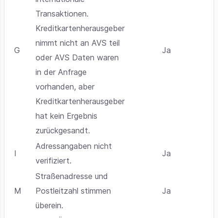
Transaktionen.
Kreditkartenherausgeber
nimmt nicht an AVS teil
G
Ja
oder AVS Daten waren
in der Anfrage
vorhanden, aber
Kreditkartenherausgeber
hat kein Ergebnis
zurückgesandt.
Adressangaben nicht
I
Ja
verifiziert.
Straßenadresse und
M
Postleitzahl stimmen
Ja
überein.