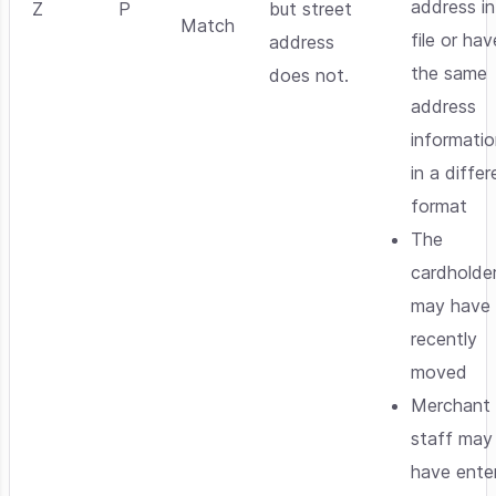
address in
Z
P
but street
Match
file or hav
address
the same
does not.
address
informati
in a differ
format
The
cardholde
may have
recently
moved
Merchant
staff may
have ente