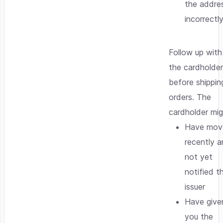
the addre
incorrectl
Follow up with
the cardholde
before shippin
orders. The
cardholder mig
Have mov
recently 
not yet
notified t
issuer
Have give
you the