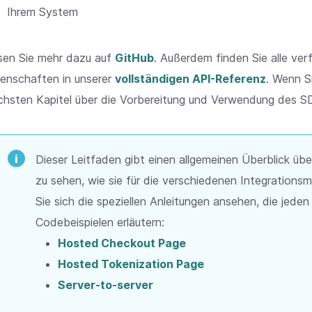
Ihrem System
sen Sie mehr dazu auf
GitHub
. Außerdem finden Sie alle ve
genschaften in unserer
vollständigen API-Referenz
. Wenn Si
chsten Kapitel über die Vorbereitung und Verwendung des S
Dieser Leitfaden gibt einen allgemeinen Überblick ü
zu sehen, wie sie für die verschiedenen Integrationsm
Sie sich die speziellen Anleitungen ansehen, die jeden
Codebeispielen erläutern:
Hosted Checkout Page
Hosted Tokenization Page
Server-to-server