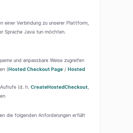
n einer Verbindung zu unserer Plattform,
der Sprache Java tun möchten.
equeme und anpassbare Weise zugreifen
en (
Hosted Checkout Page
/
Hosted
ufrufe (d. h.
CreateHostedCheckout
,
ren
en die folgenden Anforderungen erfüllt