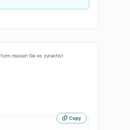
tform müssen Sie es zunächst
Copy