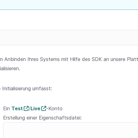
m Anbinden Ihres Systems mit Hilfe des SDK an unsere Plat
tialisieren.
 Initialisierung umfasst:
Ein
Test
/
Live
-Konto
Erstellung einer Eigenschaftsdatei:
Skip code example