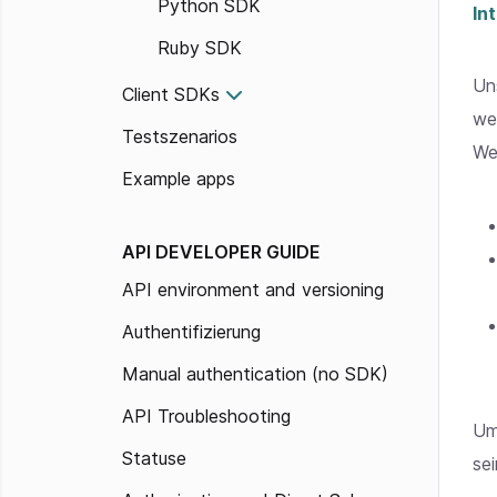
Python SDK
In
Ruby SDK
Un
Client SDKs
we
Testszenarios
We
Example apps
API DEVELOPER GUIDE
API environment and versioning
Authentifizierung
Manual authentication (no SDK)
API Troubleshooting
Um
Statuse
sei