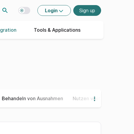
Login
Sign up
Toggle dark mode
egration
Tools & Applications
Behandeln von Ausnahmen
Nutzen weiterer Funktione