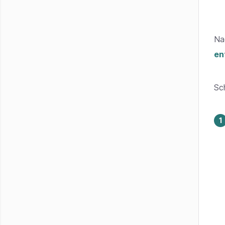
Na
en
Sc