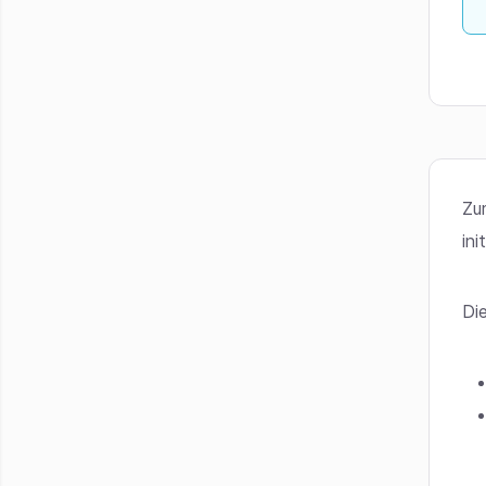
Zu
ini
Die