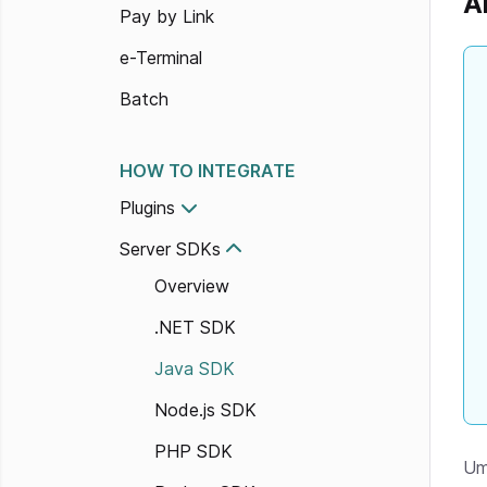
A
Pay by Link
e-Terminal
Batch
HOW TO INTEGRATE
Plugins
Server SDKs
Overview
.NET SDK
Java SDK
Node.js SDK
PHP SDK
Um