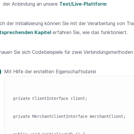
der Anbindung an unsere
Test/Live-Plattform
ch der Initialisierung können Sie mit der Verarbeitung von T
tsprechenden Kapitel
erfahren Sie, wie das funktioniert.
hauen Sie sich Codebeispiele für zwei Verbindungsmethoden 
Mit Hilfe der erstellten Eigenschaftsdatei
Skip code example
private ClientInterface client;

private MerchantClientInterface merchantClient;
