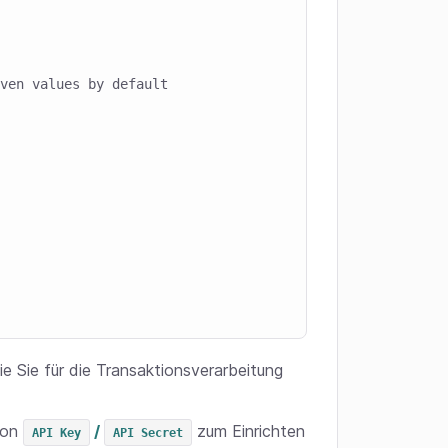
ven values by default

ie Sie für die Transaktionsverarbeitung
von
/
zum Einrichten
API Key
API Secret