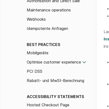
Authorisation and Direct Sale
Maintenance operations
Webhooks
Idempotente Anfragen
La
In
BEST PRACTICES
ins
Mobilgeräte
Optimise customer experience
PCI DSS
Rabatt- und MwSt-Berechnung
ACCESSIBILITY STATEMENTS
Hosted Checkout Page