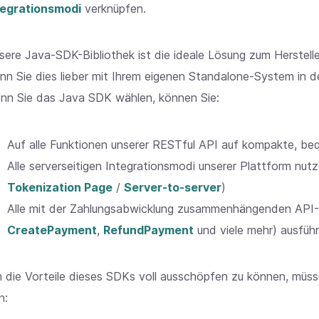
tegrationsmodi
verknüpfen.
sere Java-SDK-Bibliothek ist die ideale Lösung zum Herstelle
nn Sie dies lieber mit Ihrem eigenen Standalone-System in 
nn Sie das Java SDK wählen, können Sie:
Auf alle Funktionen unserer RESTful API auf kompakte, b
Alle serverseitigen Integrationsmodi unserer Plattform nutz
Tokenization Page
/
Server-to-server
)
Alle mit der Zahlungsabwicklung zusammenhängenden API-A
CreatePayment
,
RefundPayment
und viele mehr) ausfüh
 die Vorteile dieses SDKs voll ausschöpfen zu können, müss
n: