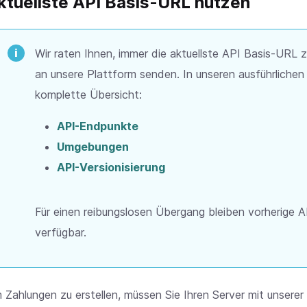
ktuellste API Basis-URL nutzen
Wir raten Ihnen, immer die aktuellste API Basis-URL 
an unsere Plattform senden. In unseren ausführlichen 
komplette Übersicht:
API-Endpunkte
Umgebungen
API-Versionisierung
Für einen reibungslosen Übergang bleiben vorherige A
verfügbar.
 Zahlungen zu erstellen, müssen Sie Ihren Server mit unserer