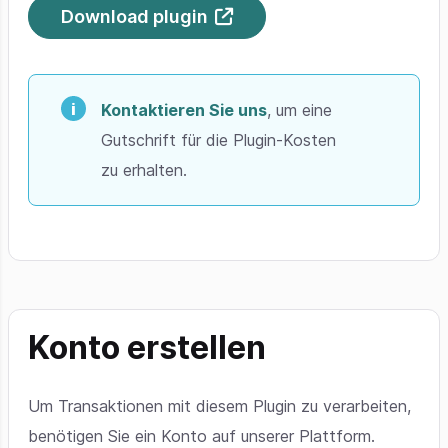
Download plugin
Kontaktieren Sie uns
, um eine
Gutschrift für die Plugin-Kosten
zu erhalten.
Konto erstellen
Um Transaktionen mit diesem Plugin zu verarbeiten,
benötigen Sie ein Konto auf unserer Plattform.