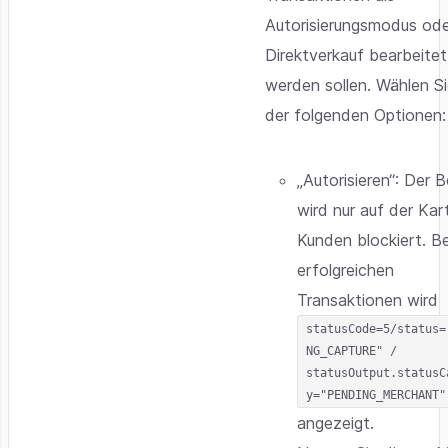
Autorisierungsmodus od
Direktverkauf bearbeitet
werden sollen. Wählen Si
der folgenden Optionen:
„Autorisieren“: Der 
wird nur auf der Kar
Kunden blockiert. Be
erfolgreichen
Transaktionen wird
statusCode=5/status=
NG_CAPTURE" /
statusOutput.statusC
y="PENDING_MERCHANT"
angezeigt.