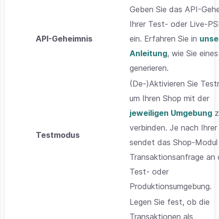
Geben Sie das API-Gehe
Ihrer Test- oder Live-P
API-Geheimnis
ein. Erfahren Sie in
unse
Anleitung
, wie Sie eines
generieren.
(De-)Aktivieren Sie Tes
um Ihren Shop mit der
jeweiligen Umgebung
z
verbinden. Je nach Ihrer
Testmodus
sendet das Shop-Modul 
Transaktionsanfrage an 
Test- oder
Produktionsumgebung.
Legen Sie fest, ob die
Transaktionen als