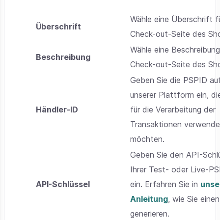
Wähle eine Überschrift f
Überschrift
Check-out-Seite des Sh
Wähle eine Beschreibung 
Beschreibung
Check-out-Seite des Sh
Geben Sie die PSPID au
unserer Plattform ein, di
Händler-ID
für die Verarbeitung der
Transaktionen verwend
möchten.
Geben Sie den API-Schl
Ihrer Test- oder Live-P
API-Schlüssel
ein. Erfahren Sie in
unse
Anleitung
, wie Sie einen
generieren.