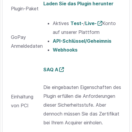
Laden Sie das Plugin herunter
Plugin-Paket
Aktives
Test-
/
Live-
Konto
auf unserer Plattform
GoPay
API-Schlüssel/Geheimnis
Anmeldedaten
Webhooks
SAQ A
Die eingebauten Eigenschaften des
Plugin erfüllen die Anforderungen
Einhaltung
dieser Sicherheitsstufe. Aber
von PCI
dennoch müssen Sie das Zertifikat
bei Ihrem Acquirer einholen.