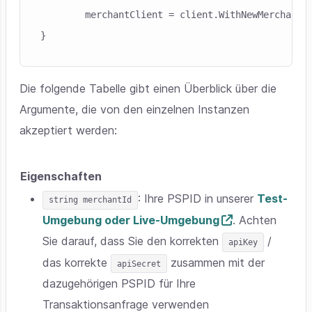
	merchantClient = client.WithNewMerchant(merchantId);

Die folgende Tabelle gibt einen Überblick über die
Argumente, die von den einzelnen Instanzen
akzeptiert werden:
Eigenschaften
: Ihre PSPID in unserer
Test-
string merchantId
Umgebung oder Live-Umgebung
. Achten
Sie darauf, dass Sie den korrekten
/
apiKey
das korrekte
zusammen mit der
apiSecret
dazugehörigen PSPID für Ihre
Transaktionsanfrage verwenden