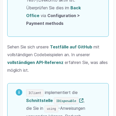
Überprüfen Sie dies im
Back
Office
via
Configuration >
Payment methods
Sehen Sie sich unsere
Testfälle auf GitHub
mit
vollständigen Codebeispielen an. In unserer
vollständigen API-Referenz
erfahren Sie, was alles
möglich ist.
implementiert die
IClient
Schnittstelle
,
IDisposable
die Sie in
-Anweisungen
using