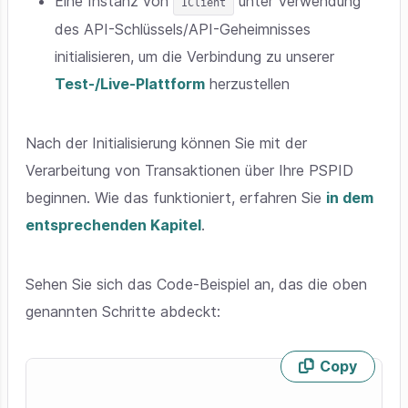
Eine Instanz von
unter Verwendung
IClient
des API-Schlüssels/API-Geheimnisses
initialisieren, um die Verbindung zu unserer
Test-/Live-Plattform
herzustellen
Nach der Initialisierung können Sie mit der
Verarbeitung von Transaktionen über Ihre PSPID
beginnen. Wie das funktioniert, erfahren Sie
in dem
entsprechenden Kapitel
.
Sehen Sie sich das Code-Beispiel an, das die oben
genannten Schritte abdeckt:
Copy
Skip code example