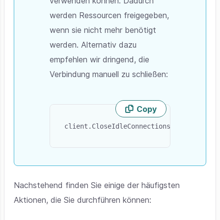
verwenden können. Dadurch
werden Ressourcen freigegeben,
wenn sie nicht mehr benötigt
werden. Alternativ dazu
empfehlen wir dringend, die
Verbindung manuell zu schließen:
Copy
Skip code example
client.CloseIdleConnections(yourTimespa
Nachstehend finden Sie einige der häufigsten
Aktionen, die Sie durchführen können: