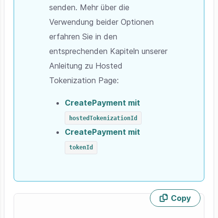
senden. Mehr über die
Verwendung beider Optionen
erfahren Sie in den
entsprechenden Kapiteln unserer
Anleitung zu Hosted
Tokenization Page:
CreatePayment
mit
hostedTokenizationId
CreatePayment
mit
tokenId
Copy
Skip code example